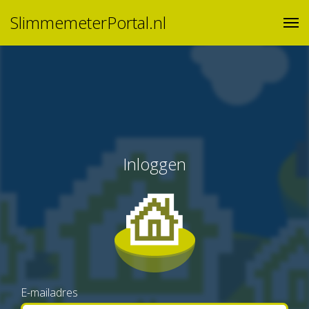
SlimmemeterPortal.nl
Inloggen
E-mailadres