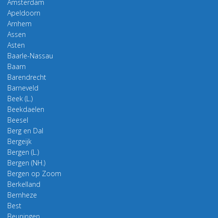
Amsterdam
Apeldoorn
Arnhem
Assen
Asten
Baarle-Nassau
Baarn
Barendrecht
Barneveld
Beek (L.)
Beekdaelen
Beesel
Berg en Dal
Bergeijk
Bergen (L.)
Bergen (NH.)
Bergen op Zoom
Berkelland
Bernheze
Best
Beuningen