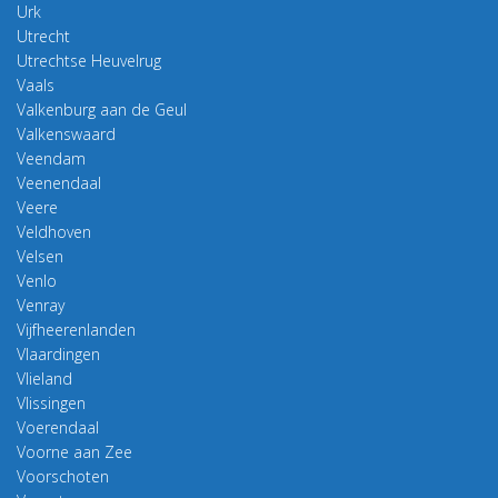
Urk
Utrecht
Utrechtse Heuvelrug
Vaals
Valkenburg aan de Geul
Valkenswaard
Veendam
Veenendaal
Veere
Veldhoven
Velsen
Venlo
Venray
Vijfheerenlanden
Vlaardingen
Vlieland
Vlissingen
Voerendaal
Voorne aan Zee
Voorschoten