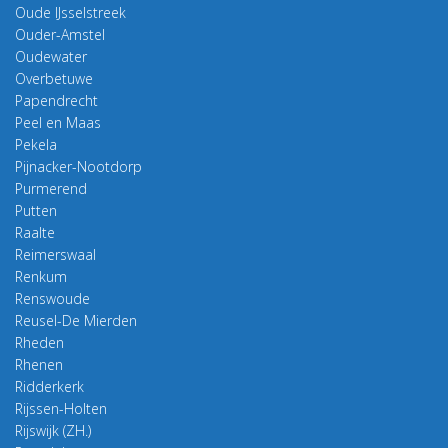
Oude IJsselstreek
Ouder-Amstel
Oudewater
Overbetuwe
Papendrecht
Peel en Maas
Pekela
Pijnacker-Nootdorp
Purmerend
Putten
Raalte
Reimerswaal
Renkum
Renswoude
Reusel-De Mierden
Rheden
Rhenen
Ridderkerk
Rijssen-Holten
Rijswijk (ZH.)