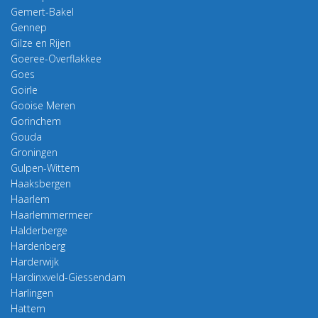
Gemert-Bakel
Gennep
Gilze en Rijen
Goeree-Overflakkee
Goes
Goirle
Gooise Meren
Gorinchem
Gouda
Groningen
Gulpen-Wittem
Haaksbergen
Haarlem
Haarlemmermeer
Halderberge
Hardenberg
Harderwijk
Hardinxveld-Giessendam
Harlingen
Hattem