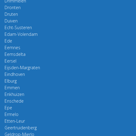
Drimmelen
Dronten
Druten
Duiven
Echt-Susteren
Edam-Volendam
Ede
Eemnes
Eemsdelta
Eersel
Eijsden-Margraten
Eindhoven
Elburg
Emmen
Enkhuizen
Enschede
Epe
Ermelo
Etten-Leur
Geertruidenberg
Geldrop-Mierlo