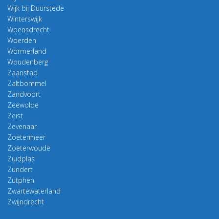
Wijk bij Duurstede
Winterswijk
Woensdrecht
Woerden
Wormerland
Woudenberg
Zaanstad
Zaltbommel
Zandvoort
Zeewolde
Zeist
Zevenaar
Zoetermeer
Zoeterwoude
Zuidplas
Zundert
Zutphen
Zwartewaterland
Zwijndrecht