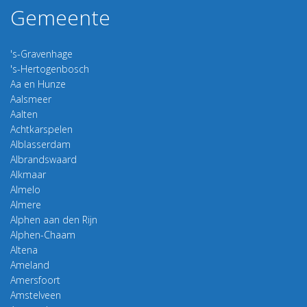
Gemeente
's-Gravenhage
's-Hertogenbosch
Aa en Hunze
Aalsmeer
Aalten
Achtkarspelen
Alblasserdam
Albrandswaard
Alkmaar
Almelo
Almere
Alphen aan den Rijn
Alphen-Chaam
Altena
Ameland
Amersfoort
Amstelveen