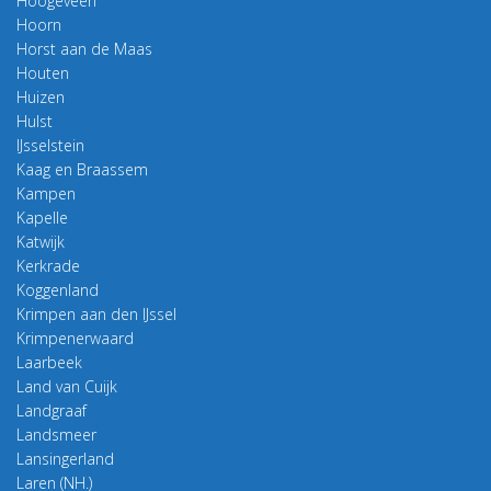
Hoogeveen
Hoorn
Horst aan de Maas
Houten
Huizen
Hulst
IJsselstein
Kaag en Braassem
Kampen
Kapelle
Katwijk
Kerkrade
Koggenland
Krimpen aan den IJssel
Krimpenerwaard
Laarbeek
Land van Cuijk
Landgraaf
Landsmeer
Lansingerland
Laren (NH.)