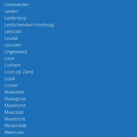
Leeuwarden
Leiden
Leiderdorp
Leidschendam-Voorburg
Lelystad
Leudal
Leusden
Lingewaard
Lisse
Lochem
Loon op Zand
Lopik
Losser
Maasdriel
Maasgouw
Maashorst
Maassluis
Maastricht
Medemblik
Meerssen