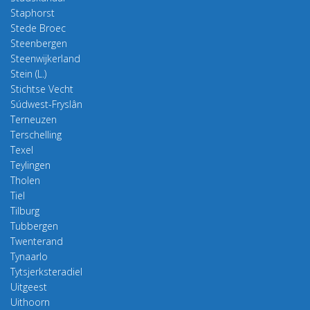
Staphorst
Stede Broec
Steenbergen
Steenwijkerland
Stein (L.)
Stichtse Vecht
Súdwest-Fryslân
Terneuzen
Terschelling
Texel
Teylingen
Tholen
Tiel
Tilburg
Tubbergen
Twenterand
Tynaarlo
Tytsjerksteradiel
Uitgeest
Uithoorn