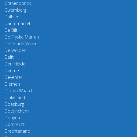
Cranendonck
Culemborg
Dalfsen
Dantumadiel
De Bilt
De Fryske Marren
De Ronde Venen
De Wolden
Delft
Den Helder
Deurne
Deventer
Diemen
Dijk en Waard
Dinkelland
Doesburg
Doetinchem
Dongen
Dordrecht
Drechterland