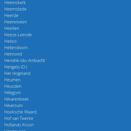
Heemskerk
Heemstede
Heerde
Heerenveen
Heerlen
Heeze-Leende
Heiloo
Hellendoorn
Helmond
Hendrik-Ido-Ambacht
Hengelo (O.)
Het Hogeland
Heumen
Heusden
Hillegom
Hilvarenbeek
Hilversum
Hoeksche Waard
Hof van Twente
Hollands Kroon