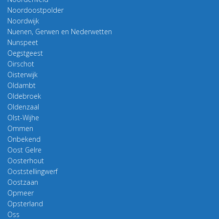
Noordoostpolder
Noordwijk
Nuenen, Gerwen en Nederwetten
Nunspeet
Oegstgeest
Oirschot
Oisterwijk
Oldambt
Oldebroek
Oldenzaal
Olst-Wijhe
Ommen
Onbekend
Oost Gelre
Oosterhout
Ooststellingwerf
Oostzaan
Opmeer
Opsterland
Oss