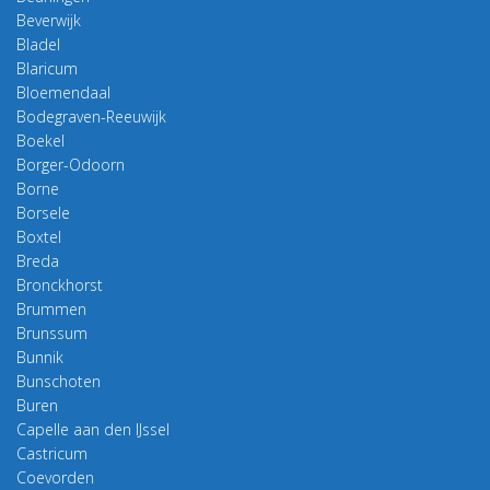
Beverwijk
Bladel
Blaricum
Bloemendaal
Bodegraven-Reeuwijk
Boekel
Borger-Odoorn
Borne
Borsele
Boxtel
Breda
Bronckhorst
Brummen
Brunssum
Bunnik
Bunschoten
Buren
Capelle aan den IJssel
Castricum
Coevorden