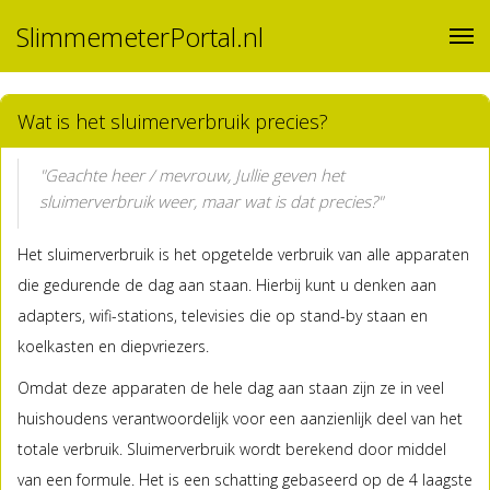
SlimmemeterPortal.nl
Wat is het sluimerverbruik precies?
"Geachte heer / mevrouw, Jullie geven het
sluimerverbruik weer, maar wat is dat precies?"
Het sluimerverbruik is het opgetelde verbruik van alle apparaten
die gedurende de dag aan staan. Hierbij kunt u denken aan
adapters, wifi-stations, televisies die op stand-by staan en
koelkasten en diepvriezers.
Omdat deze apparaten de hele dag aan staan zijn ze in veel
huishoudens verantwoordelijk voor een aanzienlijk deel van het
totale verbruik. Sluimerverbruik wordt berekend door middel
van een formule. Het is een schatting gebaseerd op de 4 laagste