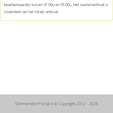
kwartierwaardes tussen 01:00u en 05:00u. Het sluimerverbruik is
onderdeel van het totale verbruik.
SlimmemeterPortal.nl
© Copyright 2012 - 2026